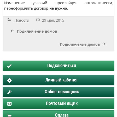
Изменение условий произойдет автоматически,
переоформлять договор
не нужно
.
Новости
29 мая, 2015
Подключение домов
Подключение домов
Подключиться
Личный кабинет
Online-помощник
Почтовый ящик
Оплата