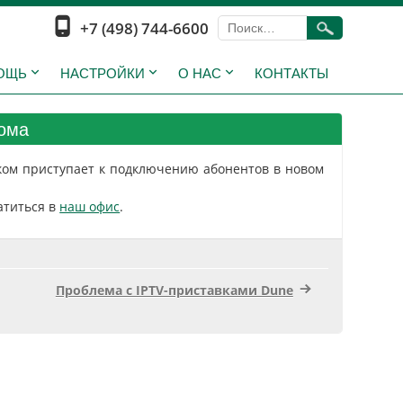
+7 (498) 744-6600
ОЩЬ
НАСТРОЙКИ
О НАС
КОНТАКТЫ
ома
ком приступает к подключению абонентов в новом
атиться в
наш офис
.
Проблема с IPTV-приставками Dune